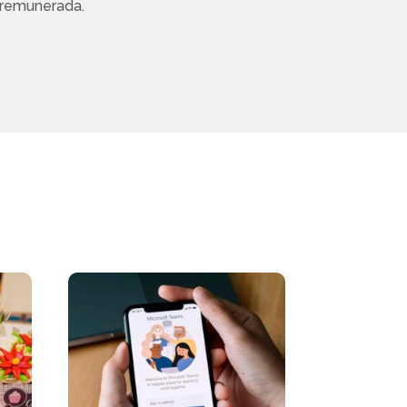
n remunerada.