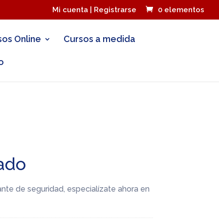
Mi cuenta | Registrarse
0 elementos
sos Online
Cursos a medida
o
vado
ilante de seguridad, especialízate ahora en