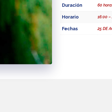
Duración
60 hora
Horario
16:00 –
Fechas
25 DE 