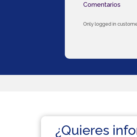
Comentarios
Only logged in custome
¿Quieres info