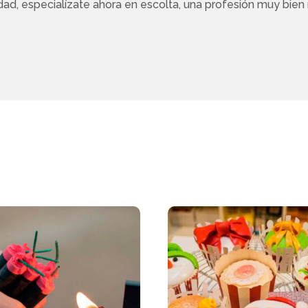
uridad, especialízate ahora en escolta, una profesión muy bie