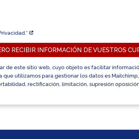
Privacidad.*
ERO RECIBIR INFORMACIÓN DE VUESTROS CU
lar de este sitio web, cuyo objeto es facilitar informac
ta que utilizamos para gestionar los datos es Mailchim
tabilidad, rectificación, limitación, supresión oposició