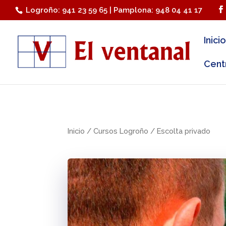
Logroño: 941 23 59 65 | Pamplona: 948 04 41 17
Inicio
Cent
Inicio
/
Cursos Logroño
/ Escolta privado