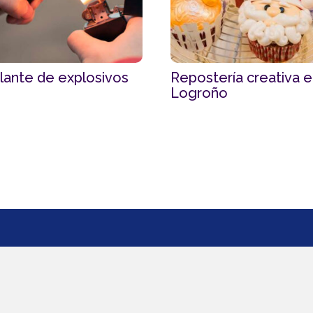
ilante de explosivos
Repostería creativa 
Logroño