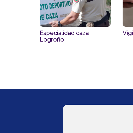
Especialidad caza
Vig
Logroño