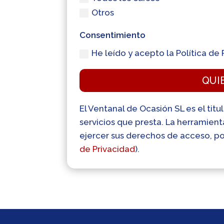
Otros
Consentimiento
He leído y acepto la Política de 
QUI
El Ventanal de Ocasión SL es el titu
servicios que presta. La herramien
ejercer sus derechos de acceso, por
de Privacidad
).