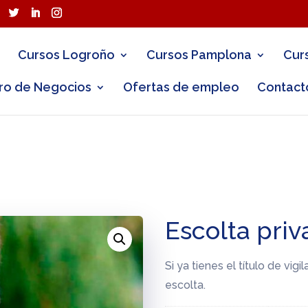
Cursos Logroño
Cursos Pamplona
Cur
ro de Negocios
Ofertas de empleo
Contact
Escolta pri
Si ya tienes el título de vig
escolta.