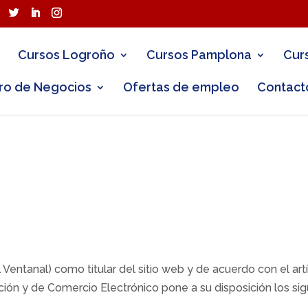
Cursos Logroño
Cursos Pamplona
Cur
ro de Negocios
Ofertas de empleo
Contact
 Ventanal) como titular del sitio web y de acuerdo con el artí
ción y de Comercio Electrónico pone a su disposición los sig