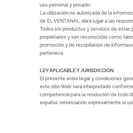
uso personal y privado.
La utilización no autorizada de la informa
de EL VENTANAL, dará lugar a las respons
Todos los productos y servicios de esta
propietarios y son reconocidas como ta
promoción y de recopilación de información
pertenece.
LEY APLICABLE Y JURISDICCIÓN
El presente aviso legal y condiciones gener
este sitio Web será interpretado conforme 
competencia para la resolución de todo lit
español, renunciando expresamente el usua