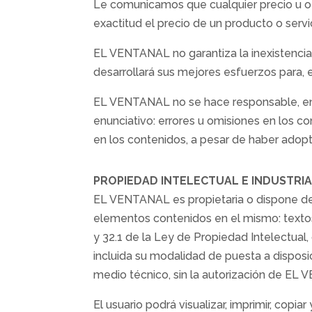
Le comunicamos que cualquier precio u of
exactitud el precio de un producto o ser
EL VENTANAL no garantiza la inexistencia 
desarrollará sus mejores esfuerzos para, en
EL VENTANAL no se hace responsable, en ni
enunciativo: errores u omisiones en los co
en los contenidos, a pesar de haber adopt
PROPIEDAD INTELECTUAL E INDUSTRI
EL VENTANAL es propietaria o dispone de 
elementos contenidos en el mismo: textos, 
y 32.1 de la Ley de Propiedad Intelectual,
incluida su modalidad de puesta a disposic
medio técnico, sin la autorización de EL 
El usuario podrá visualizar, imprimir, cop