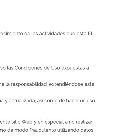
onocimiento de las actividades que esta EL
ceso las Condiciones de Uso expuestas a
me la responsabilidad, extendiéndose esta
ima y actualizada, así como de hacer un uso
nte sitio Web y en especial a no realizar
ismo de modo fraudulento utilizando datos