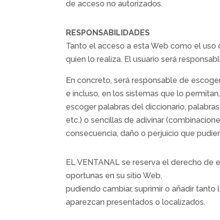
de acceso no autorizados.
RESPONSABILIDADES
Tanto el acceso a esta Web como el uso q
quien lo realiza. El usuario será responsab
En concreto, será responsable de escoger,
e incluso, en los sistemas que lo permitan,
escoger palabras del diccionario, palabra
etc.) o sencillas de adivinar (combinacio
consecuencia, daño o perjuicio que pudier
EL VENTANAL se reserva el derecho de efec
oportunas en su sitio Web,
pudiendo cambiar, suprimir o añadir tanto
aparezcan presentados o localizados.