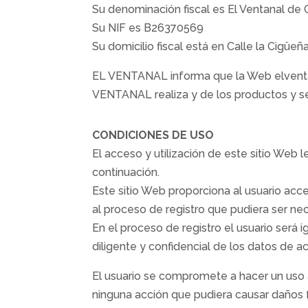
Su denominación fiscal es El Ventanal de 
Su NIF es B26370569
Su domicilio fiscal está en Calle la Cigüeñ
EL VENTANAL informa que la Web elventanal
VENTANAL realiza y de los productos y se
CONDICIONES DE USO
El acceso y utilización de este sitio Web
continuación.
Este sitio Web proporciona al usuario acc
al proceso de registro que pudiera ser ne
En el proceso de registro el usuario será 
diligente y confidencial de los datos de 
El usuario se compromete a hacer un uso a
ninguna acción que pudiera causar daños f