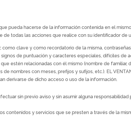
ue pueda hacerse de la información contenida en el mismo 
le de todas las acciones que realice con su identificador de u
 como clave y como recordatorio de la misma, contraseñas y 
 signos de puntuación y caracteres especiales, difíciles de adi
s que estén relacionadas con él mismo (nombre de familiar, d
nes de nombres con meses, prefijos y sufijos, etc.). EL VEN
an derivarse de dicho acceso o uso de la información.
tuar sin previo aviso y sin asumir alguna responsabilidad 
 los contenidos y servicios que se presten a través de la m