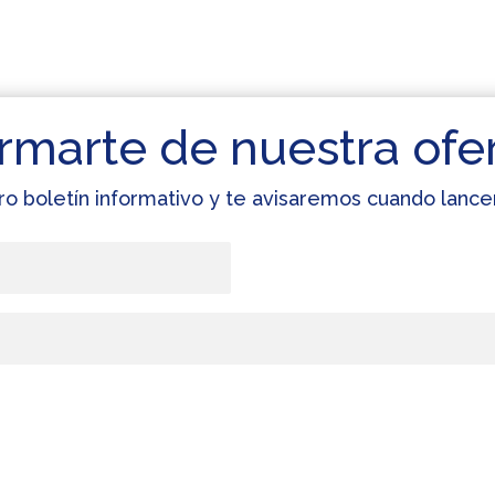
rmarte de nuestra ofe
ro boletín informativo y te avisaremos cuando lan