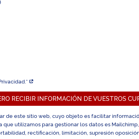
)
Privacidad.*
ERO RECIBIR INFORMACIÓN DE VUESTROS CU
lar de este sitio web, cuyo objeto es facilitar informac
ta que utilizamos para gestionar los datos es Mailchim
tabilidad, rectificación, limitación, supresión oposició