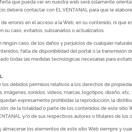
erta que pueda ver en nuestra web será solamente orientati
vicio deberá contactar con EL VENTANAL para que le elabor
de errores en el acceso a la Web, en su contenido, ni que 
 su caso, evitarlos, subsanarlos o actualizarlos.
ngún caso, de los daños y perjuicios de cualquier naturalez
ntenidos, falta de disponibilidad del portal o la transmisión 
ado todas las medidas tecnológicas necesarias para evitarl
AL
los debidos permisos relativos a los derechos de propiedad 
imágenes, sonidos, vídeos, marcas, logotipos, diseño, etc. E
 quedan expresamente prohibidas la reproducción, la distribu
ión, de la totalidad o parte de los contenidos de este sitio
VENTANAL y/o de sus respectivos autores o titulares de los 
iar y almacenar los elementos de este sitio Web siempre y cu