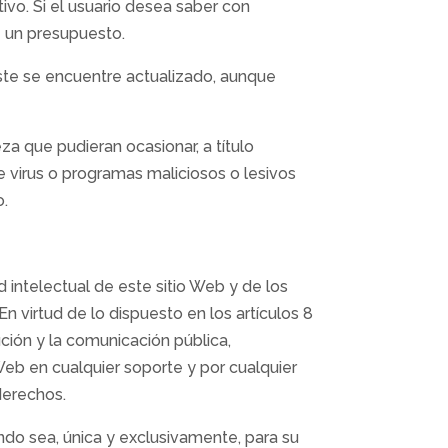
vo. Si el usuario desea saber con
e un presupuesto.
éste se encuentre actualizado, aunque
a que pudieran ocasionar, a título
de virus o programas maliciosos o lesivos
o.
intelectual de este sitio Web y de los
n virtud de lo dispuesto en los artículos 8
ción y la comunicación pública,
 Web en cualquier soporte y por cualquier
derechos.
ando sea, única y exclusivamente, para su