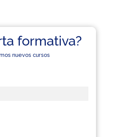
rta formativa?
cemos nuevos cursos