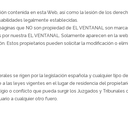
ción contenida en esta Web, así como la lesión de los derech
abilidades legalmente establecidas.
s páginas que NO son propiedad de EL VENTANAL son marcas 
les por nuestra EL VENTANAL. Solamente aparecen en la w
. Estos propietarios pueden solicitar la modificación o elim
ales se rigen por la legislación española y cualquier tipo de 
a las leyes vigentes en el lugar de residencia del propietar
igio o conflicto que pueda surgir los Juzgados y Tribunales 
rio a cualquier otro fuero.