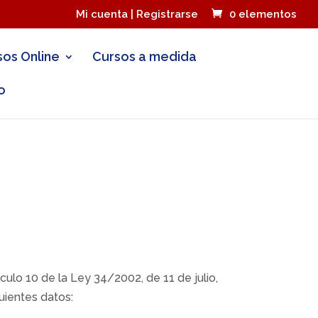
Mi cuenta | Registrarse
0 elementos
sos Online
Cursos a medida
o
culo 10 de la Ley 34/2002, de 11 de julio,
uientes datos: