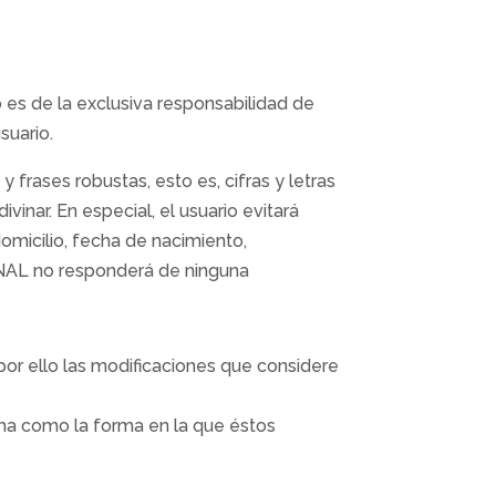
es de la exclusiva responsabilidad de
suario.
frases robustas, esto es, cifras y letras
vinar. En especial, el usuario evitará
omicilio, fecha de nacimiento,
TANAL no responderá de ninguna
por ello las modificaciones que considere
isma como la forma en la que éstos