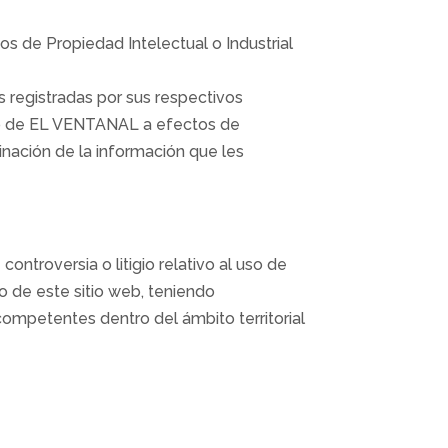
os de Propiedad Intelectual o Industrial
registradas por sus respectivos
eb de EL VENTANAL a efectos de
inación de la información que les
controversia o litigio relativo al uso de
io de este sitio web, teniendo
competentes dentro del ámbito territorial