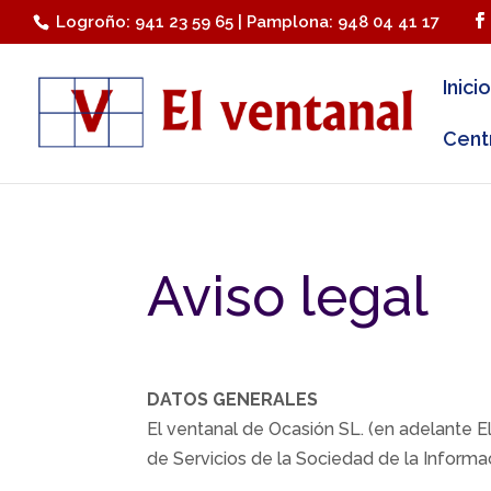
Logroño: 941 23 59 65 | Pamplona: 948 04 41 17
Inicio
Cent
Aviso legal
DATOS GENERALES
El ventanal de Ocasión SL. (en adelante El
de Servicios de la Sociedad de la Informa