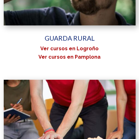
GUARDA RURAL
Ver cursos en Logroño
Ver cursos en Pamplona