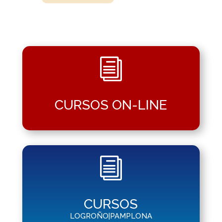
i
CURSOS ON-LINE
i
CURSOS
LOGROÑO
|
PAMPLONA