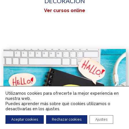
DECORACIÓN
Ver cursos online
Utilizamos cookies para ofrecerte la mejor experiencia en
nuestra web.
Puedes aprender más sobre qué cookies utilizamos o
desactivarlas en los ajustes.
Aceptar cookies
Rechazar cookies
Ajustes