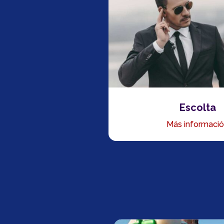
Escolta
Más informaci