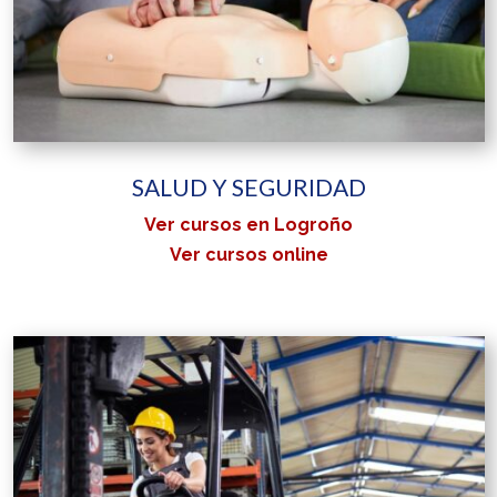
SALUD Y SEGURIDAD
Ver cursos en Logroño
Ver cursos online