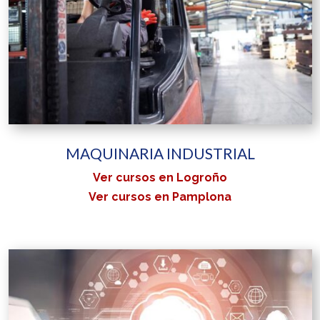
MAQUINARIA INDUSTRIAL
Ver cursos en Logroño
Ver cursos en Pamplona