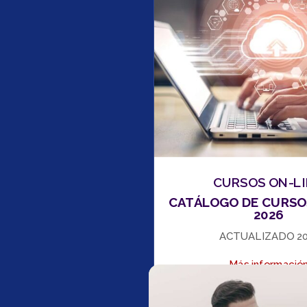
CURSOS ON-L
CATÁLOGO DE CURSO
2026
ACTUALIZADO 2
Más informació