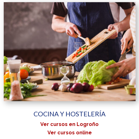
COCINA Y HOSTELERÍA
Ver cursos en Logroño
Ver cursos online