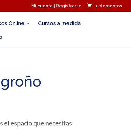
Mi cuenta | Registrarse
0 elementos
sos Online
Cursos a medida
o
ogroño
s el espacio que necesitas