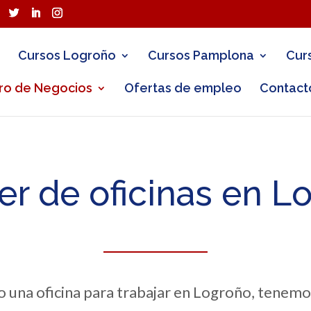
Cursos Logroño
Cursos Pamplona
Cur
ro de Negocios
Ofertas de empleo
Contact
ler de oficinas en L
o una oficina para trabajar en Logroño, tenemo