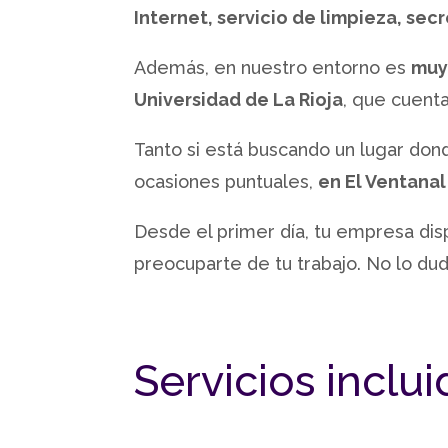
Internet, servicio de limpieza, sec
Además, en nuestro entorno es
muy
Universidad de La Rioja
, que cuent
Tanto si está buscando un lugar do
ocasiones puntuales,
en El Ventana
Desde el primer día, tu empresa disp
preocuparte de tu trabajo. No lo du
Servicios inclu