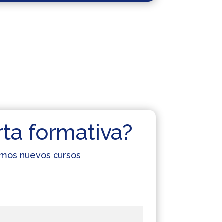
rta formativa?
cemos nuevos cursos