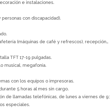
ecoración e instalaciones.
 personas con discapacidad).
ado.
fetería (máquinas de café y refrescos), recepción…
lla TFT 17-19 pulgadas.
ilo musical, megafonía.
emas con los equipos o impresoras.
 durante 5 horas al mes sin cargo.
n de llamadas telefónicas, de lunes a viernes de 9:3
ios especiales.