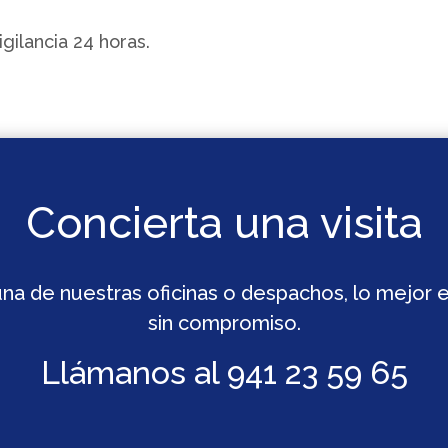
gilancia 24 horas.
Concierta una visita
r una de nuestras oficinas o despachos, lo mejor 
sin compromiso.
Llámanos al 941 23 59 65