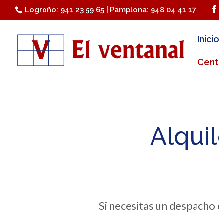
Logroño: 941 23 59 65 | Pamplona: 948 04 41 17
Inicio
Cent
Alqui
Si necesitas un despacho 