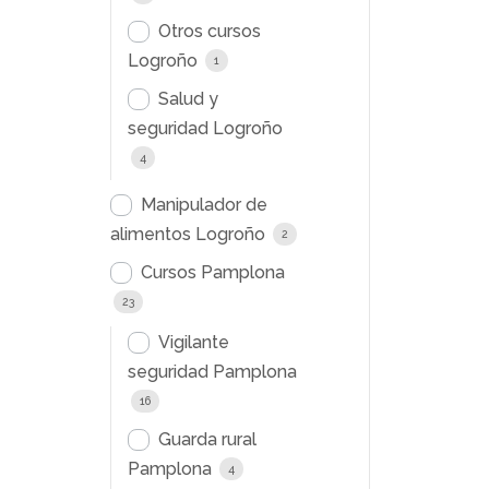
Otros cursos
Logroño
1
Salud y
seguridad Logroño
4
Manipulador de
alimentos Logroño
2
Cursos Pamplona
23
Vigilante
seguridad Pamplona
16
Guarda rural
Pamplona
4