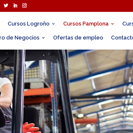
Cursos Logroño
Cursos Pamplona
Cur
ro de Negocios
Ofertas de empleo
Contact