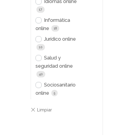
Idiomas online
17
Informática
online
18
Jurídico online
10
Salud y
seguridad online
40
Sociosanitario
online
5