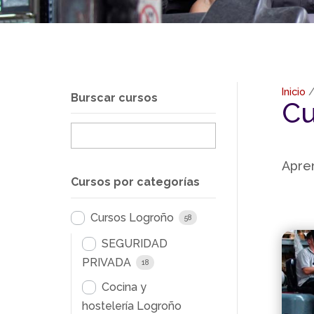
Inicio
Burscar cursos
Cu
Apren
Cursos por categorías
Cursos Logroño
58
SEGURIDAD
PRIVADA
18
Cocina y
hostelería Logroño