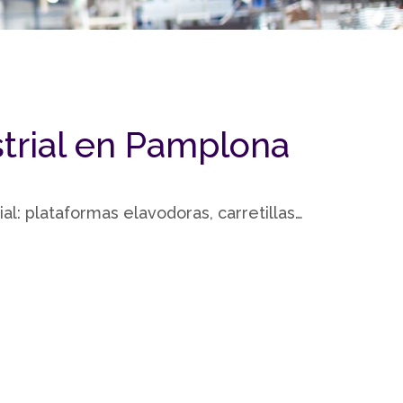
trial en Pamplona
l: plataformas elavodoras, carretillas…