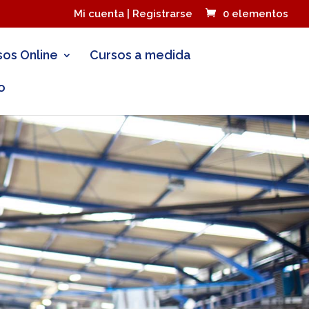
Mi cuenta | Registrarse
0 elementos
sos Online
Cursos a medida
o