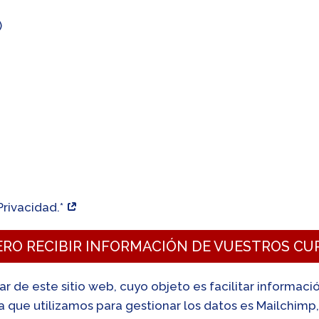
)
Privacidad.*
ERO RECIBIR INFORMACIÓN DE VUESTROS CU
lar de este sitio web, cuyo objeto es facilitar informac
ta que utilizamos para gestionar los datos es Mailchim