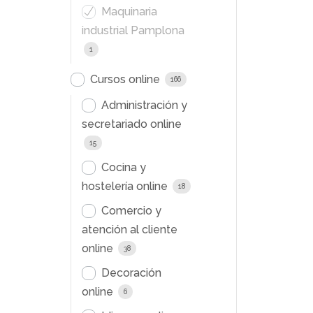
Maquinaria
industrial Pamplona
1
Cursos online
166
Administración y
secretariado online
15
Cocina y
hostelería online
18
Comercio y
atención al cliente
online
38
Decoración
online
6