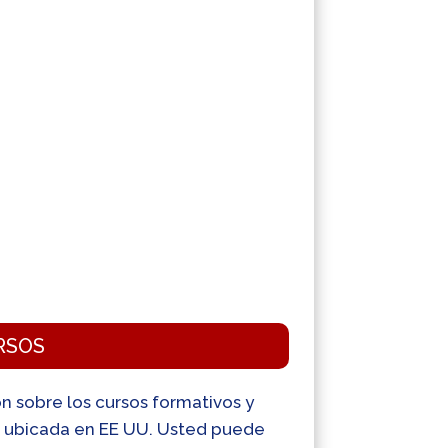
RSOS
ión sobre los cursos formativos y
p, ubicada en EE UU. Usted puede