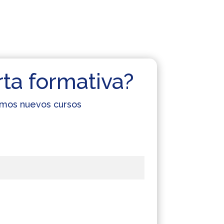
rta formativa?
cemos nuevos cursos