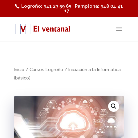
Logroño: 941 23 59 65 | Pamplona: 948 04 41
17
Inicio
/
Cursos Logroño
/ Iniciación a la Informática
(básico)