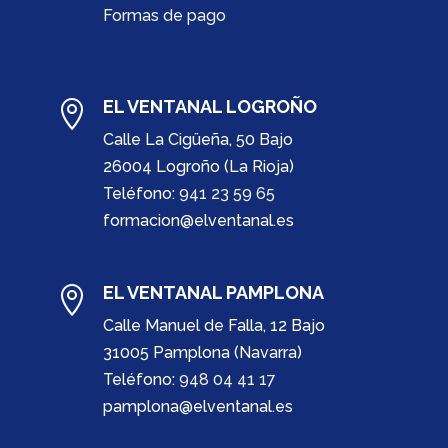
Formas de pago
EL VENTANAL LOGROÑO

Calle La Cigüeña, 50 Bajo
26004 Logroño (La Rioja)
Teléfono:
941 23 59 65
formacion@elventanal.es
EL VENTANAL PAMPLONA

Calle Manuel de Falla, 12 Bajo
31005 Pamplona (Navarra)
Teléfono:
948 04 41 17
pamplona@elventanal.es