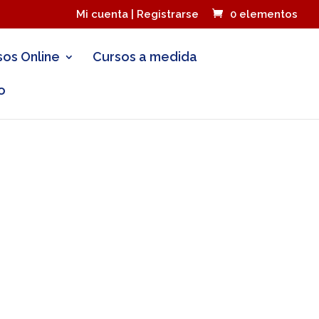
Mi cuenta | Registrarse
0 elementos
sos Online
Cursos a medida
o