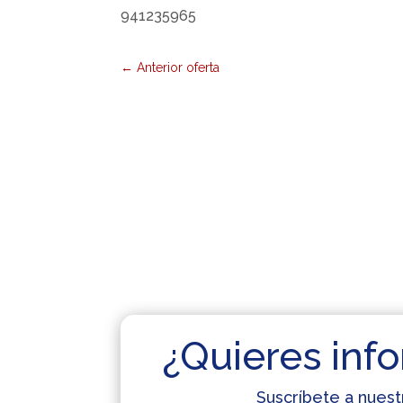
941235965
←
Anterior oferta
¿Quieres info
Suscríbete a nuest