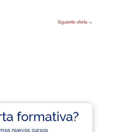
Siguiente oferta
→
rta formativa?
cemos nuevos cursos