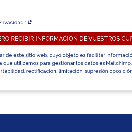
Privacidad.*
ERO RECIBIR INFORMACIÓN DE VUESTROS CU
lar de este sitio web, cuyo objeto es facilitar informac
ta que utilizamos para gestionar los datos es Mailchim
tabilidad, rectificación, limitación, supresión oposició