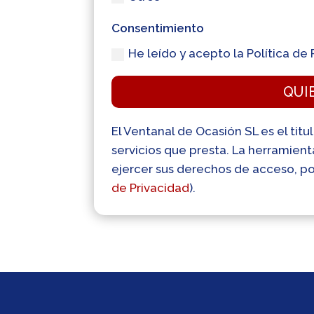
Consentimiento
He leído y acepto la Política de 
QUI
El Ventanal de Ocasión SL es el titu
servicios que presta. La herramien
ejercer sus derechos de acceso, por
de Privacidad
).