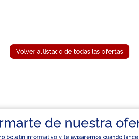
Volver al listado de todas las ofertas
rmarte de nuestra ofe
ro boletín informativo y te avisaremos cuando lan