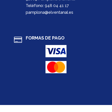
Teléfono:
948 04 41 17
pamplona@elventanal.es
FORMAS DE PAGO
