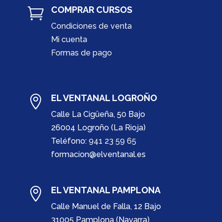
COMPRAR CURSOS

Condiciones de venta
Mi cuenta
Formas de pago
EL VENTANAL LOGROÑO

Calle La Cigüeña, 50 Bajo
26004 Logroño (La Rioja)
Teléfono:
941 23 59 65
formacion@elventanal.es
EL VENTANAL PAMPLONA

Calle Manuel de Falla, 12 Bajo
31005 Pamplona (Navarra)