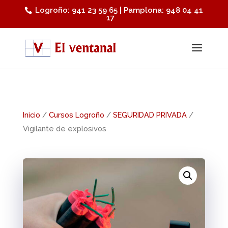
Logroño: 941 23 59 65 | Pamplona: 948 04 41
17
Inicio
/
Cursos Logroño
/
SEGURIDAD PRIVADA
/
Vigilante de explosivos