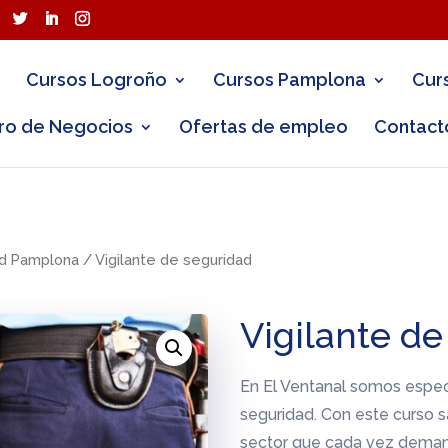
Cursos Logroño
Cursos Pamplona
Cur
ro de Negocios
Ofertas de empleo
Contact
ad Pamplona
/ Vigilante de seguridad
Vigilante de
En El Ventanal somos especi
seguridad. Con este curso s
sector que cada vez deman