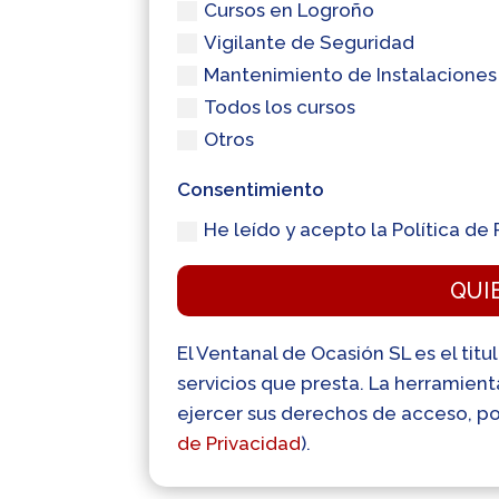
Cursos en Logroño
Vigilante de Seguridad
Mantenimiento de Instalaciones
Todos los cursos
Otros
Consentimiento
He leído y acepto la Política de 
QUI
El Ventanal de Ocasión SL es el titu
servicios que presta. La herramien
ejercer sus derechos de acceso, por
de Privacidad
).