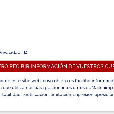
Privacidad.*
ERO RECIBIR INFORMACIÓN DE VUESTROS CU
lar de este sitio web, cuyo objeto es facilitar informac
ta que utilizamos para gestionar los datos es Mailchim
tabilidad, rectificación, limitación, supresión oposició