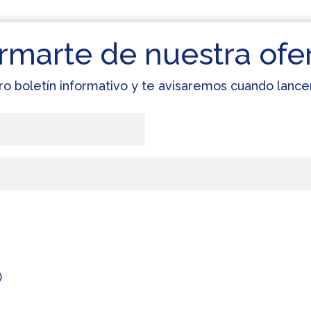
rmarte de nuestra ofe
ro boletín informativo y te avisaremos cuando lan
)