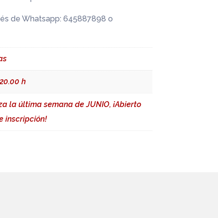
vés de Whatsapp: 645887898 o
as
 20.00 h
a la última semana de JUNIO, ¡Abierto
e inscripción!