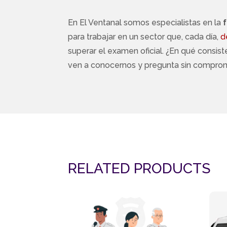
En El Ventanal somos especialistas en la
para trabajar en un sector que, cada día,
d
superar el examen oficial. ¿En qué consis
ven a conocernos y pregunta sin compromis
RELATED PRODUCTS