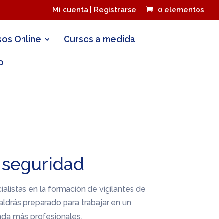
Mi cuenta | Registrarse
0 elementos
sos Online
Cursos a medida
o
 seguridad
alistas en la formación de vigilantes de
aldrás preparado para trabajar en un
da más profesionales.