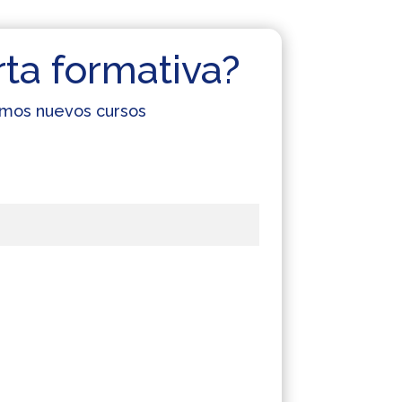
rta formativa?
cemos nuevos cursos