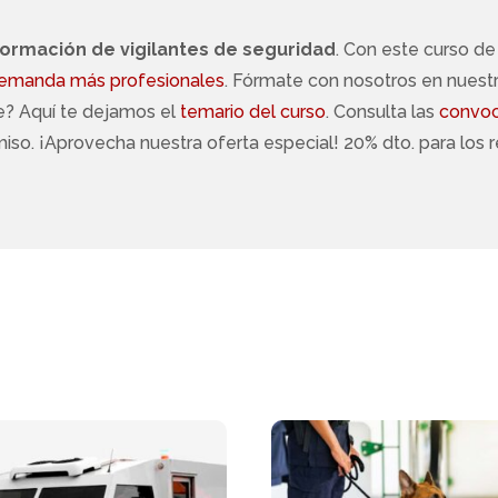
formación de vigilantes de seguridad
. Con este curso de
emanda más profesionales
. Fórmate con nosotros en nues
te? Aquí te dejamos el
temario del curso
. Consulta las
convoc
o. ¡Aprovecha nuestra oferta especial! 20% dto. para los re