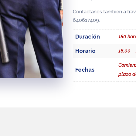
Contáctanos también a tra
640617409.
Duración
180 hor
Horario
16:00 –
Comienz
Fechas
plazo d