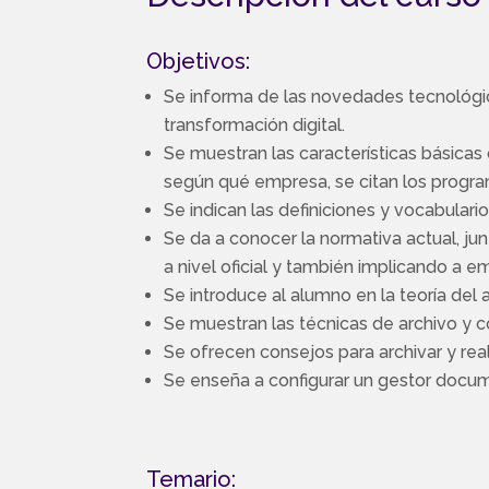
Objetivos:
Se informa de las novedades tecnológic
transformación digital.
Se muestran las características básicas
según qué empresa, se citan los program
Se indican las definiciones y vocabular
Se da a conocer la normativa actual, j
a nivel oficial y también implicando a e
Se introduce al alumno en la teoría del 
Se muestran las técnicas de archivo y có
Se ofrecen consejos para archivar y rea
Se enseña a configurar un gestor docum
Temario: