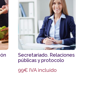
ión
Secretariado. Relaciones
públicas y protocolo
99
€
IVA incluido