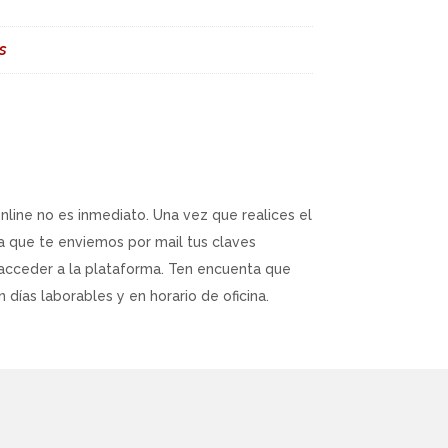
s
online no es inmediato. Una vez que realices el
a que te enviemos por mail tus claves
acceder a la plataforma. Ten encuenta que
 días laborables y en horario de oficina.