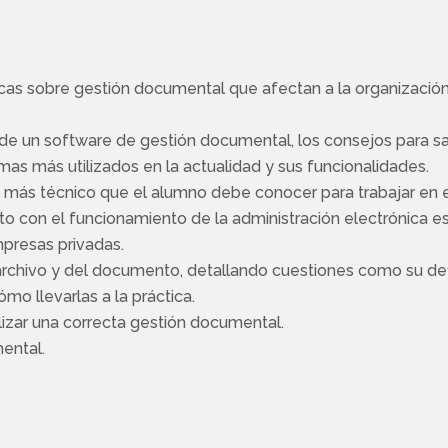
as sobre gestión documental que afectan a la organización d
 de un software de gestión documental, los consejos para s
as más utilizados en la actualidad y sus funcionalidades.
io más técnico que el alumno debe conocer para trabajar en 
unto con el funcionamiento de la administración electrónica
mpresas privadas.
archivo y del documento, detallando cuestiones como su defin
mo llevarlas a la práctica.
lizar una correcta gestión documental.
ental.