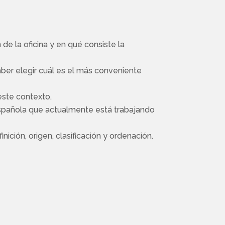
e la oficina y en qué consiste la
aber elegir cuál es el más conveniente
este contexto.
 española que actualmente está trabajando
ición, origen, clasificación y ordenación.