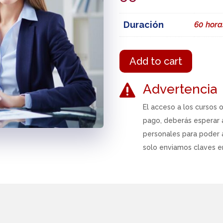
Duración
60 hora
Add to cart
Advertencia

El acceso a los cursos 
pago, deberás esperar 
personales para poder 
solo enviamos claves en