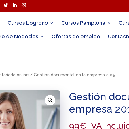
Cursos Logroño
Cursos Pamplona
Cur
ro de Negocios
Ofertas de empleo
Contact
etariado online
/ Gestión documental en la empresa 2019
Gestión doc
empresa 20
99
€
IVA inclui