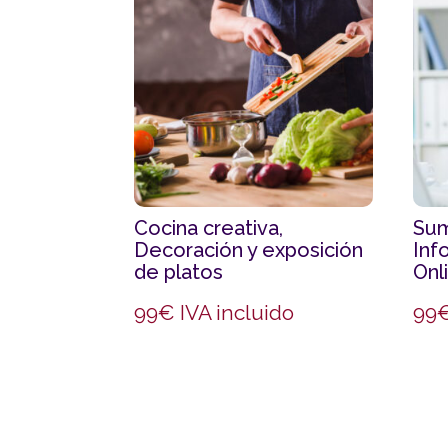
Cocina creativa,
Sum
Decoración y exposición
Inf
de platos
Onl
99
€
IVA incluido
99