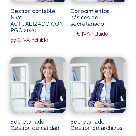
Gestión contable.
Conocimientos
Nivel I
básicos de
ACTUALIZADO CON
secretariado
PGC 2020
99
€
IVA incluido
99
€
IVA incluido
Secretariado.
Secretariado.
Gestión de calidad
Gestión de archivos