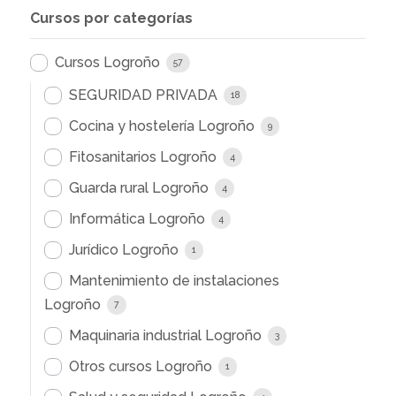
Cursos por categorías
Cursos Logroño
57
SEGURIDAD PRIVADA
18
Cocina y hostelería Logroño
9
Fitosanitarios Logroño
4
Guarda rural Logroño
4
Informática Logroño
4
Jurídico Logroño
1
Mantenimiento de instalaciones
Logroño
7
Maquinaria industrial Logroño
3
Otros cursos Logroño
1