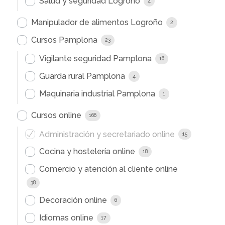
Salud y seguridad Logroño
4
Manipulador de alimentos Logroño
2
Cursos Pamplona
23
Vigilante seguridad Pamplona
16
Guarda rural Pamplona
4
Maquinaria industrial Pamplona
1
Cursos online
166
Administración y secretariado online
15
Cocina y hostelería online
18
Comercio y atención al cliente online
38
Decoración online
6
Idiomas online
17