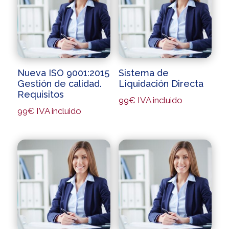
Nueva ISO 9001:2015
Sistema de
Gestión de calidad.
Liquidación Directa
Requisitos
99
€
IVA incluido
99
€
IVA incluido