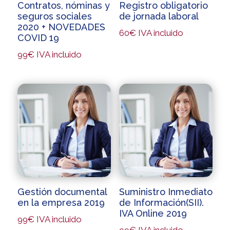
Contratos, nóminas y
Registro obligatorio
seguros sociales
de jornada laboral
2020 + NOVEDADES
60
€
IVA incluido
COVID 19
99
€
IVA incluido
Gestión documental
Suministro Inmediato
en la empresa 2019
de Información(SII).
IVA Online 2019
99
€
IVA incluido