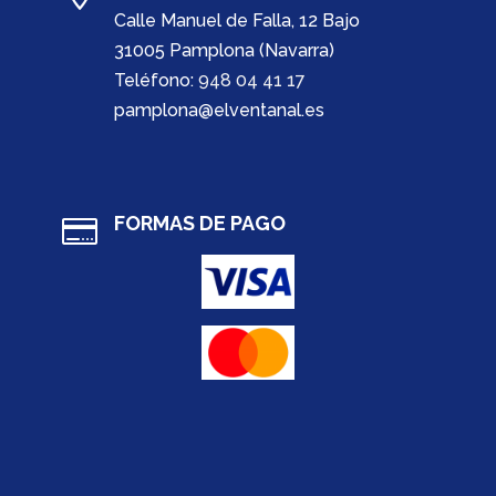
Calle Manuel de Falla, 12 Bajo
31005 Pamplona (Navarra)
Teléfono:
948 04 41 17
pamplona@elventanal.es
FORMAS DE PAGO
