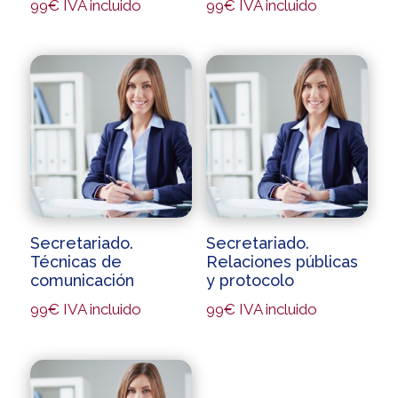
99
€
IVA incluido
99
€
IVA incluido
Secretariado.
Secretariado.
Técnicas de
Relaciones públicas
comunicación
y protocolo
99
€
IVA incluido
99
€
IVA incluido