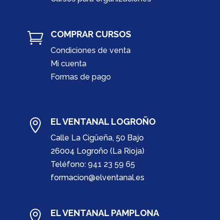
COMPRAR CURSOS

Condiciones de venta
Mi cuenta
Formas de pago
EL VENTANAL LOGROÑO

Calle La Cigüeña, 50 Bajo
26004 Logroño (La Rioja)
Teléfono:
941 23 59 65
formacion@elventanal.es
EL VENTANAL PAMPLONA
