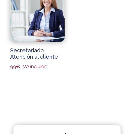
Secretariado.
Atención al cliente
99
€
IVA incluido