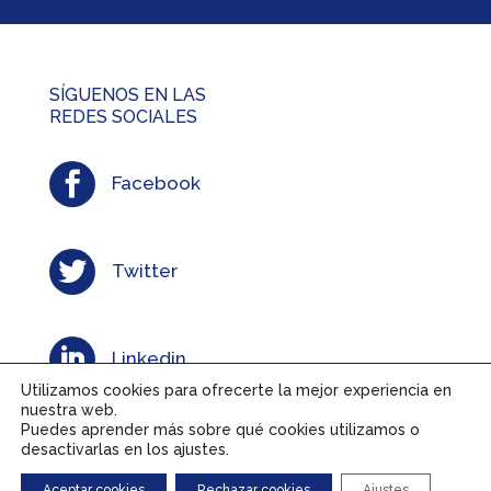
SÍGUENOS EN LAS
REDES SOCIALES

Facebook

Twitter

Linkedin
Utilizamos cookies para ofrecerte la mejor experiencia en
nuestra web.
Puedes aprender más sobre qué cookies utilizamos o

Instagram
desactivarlas en los ajustes.
Aceptar cookies
Rechazar cookies
Ajustes