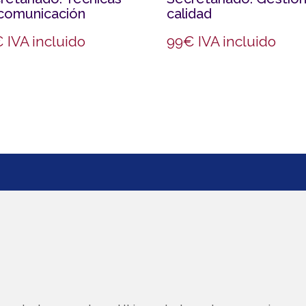
comunicación
calidad
€
IVA incluido
99
€
IVA incluido