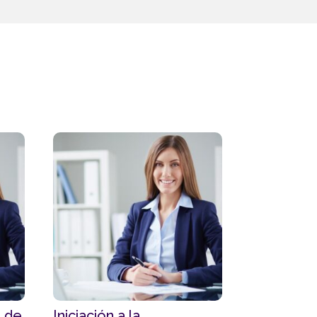
n de
Iniciación a la