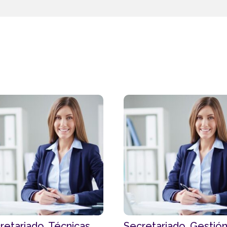
retariado. Técnicas
Secretariado. Gestió