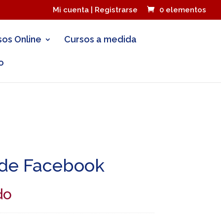
Mi cuenta | Registrarse
0 elementos
sos Online
Cursos a medida
o
 de Facebook
do