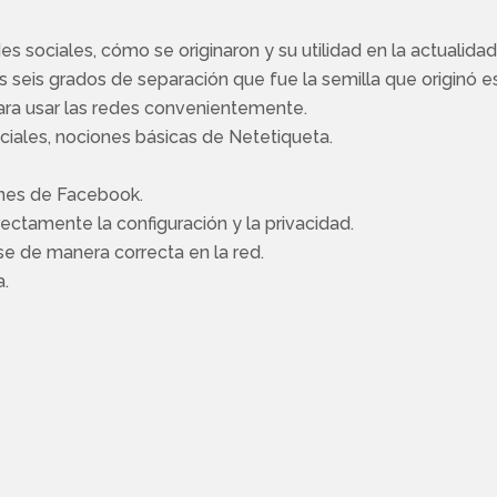
es sociales, cómo se originaron y su utilidad en la actualidad
los seis grados de separación que fue la semilla que origin
 para usar las redes convenientemente.
ciales, nociones básicas de Netetiqueta.
ones de Facebook.
rrectamente la configuración y la privacidad.
e de manera correcta en la red.
a.