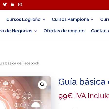
Cursos Logroño
Cursos Pamplona
Cur
ro de Negocios
Ofertas de empleo
Contact
uía básica de Facebook
Guía básica
99
€
IVA inclui