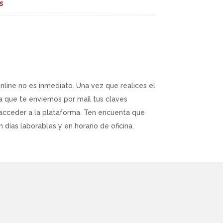
s
online no es inmediato. Una vez que realices el
a que te enviemos por mail tus claves
acceder a la plataforma. Ten encuenta que
 días laborables y en horario de oficina.