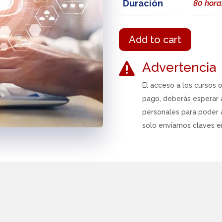
Duración
80 hora
Add to cart
Advertencia

El acceso a los cursos 
pago, deberás esperar 
personales para poder 
solo enviamos claves en