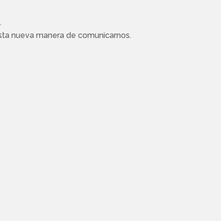
.
ó esta nueva manera de comunicarnos.