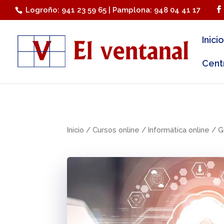
Logroño: 941 23 59 65 | Pamplona: 948 04 41 17
Inicio
Cent
Inicio
/
Cursos online
/
Informática online
/ G