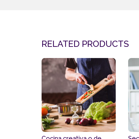
RELATED PRODUCTS
Cocina creativa o de
Sec